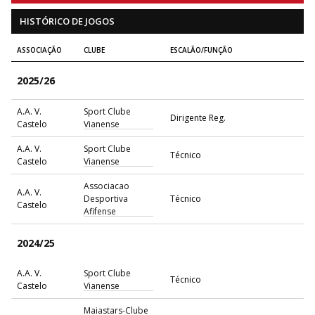
HISTÓRICO DE JOGOS
ASSOCIAÇÃO
CLUBE
ESCALÃO/FUNÇÃO
2025/26
A.A. V.
Sport Clube
Dirigente Reg.
Castelo
Vianense
A.A. V.
Sport Clube
Técnico
Castelo
Vianense
Associacao
A.A. V.
Desportiva
Técnico
Castelo
Afifense
2024/25
A.A. V.
Sport Clube
Técnico
Castelo
Vianense
Maiastars-Clube