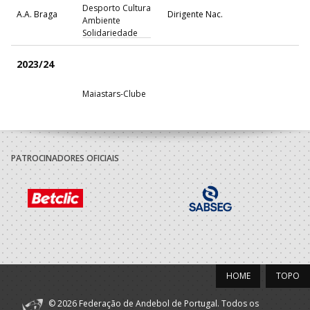
Desporto Cultura
A.A. Braga
Dirigente Nac.
Ambiente
Solidariedade
2023/24
Maiastars-Clube
Desporto Cultura
A.A. Braga
Dirigente Nac.
Ambiente
Solidariedade
Maiastars-Clube
PATROCINADORES OFICIAIS
Desporto Cultura
A.A. Braga
Técnico
Ambiente
Solidariedade
2022/23
Maiastars-Clube
Desporto Cultura
A.A. Braga
Dirigente Nac.
HOME
TOPO
Ambiente
Solidariedade
© 2026 Federação de Andebol de Portugal. Todos os