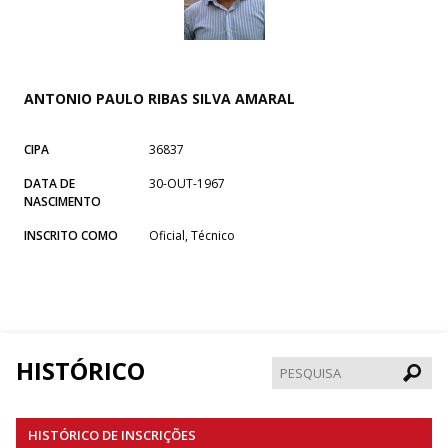
ANTONIO PAULO RIBAS SILVA AMARAL
CIPA
36837
DATA DE
30-OUT-1967
NASCIMENTO
INSCRITO COMO
Oficial, Técnico
HISTÓRICO
Pesqui
HISTÓRICO DE INSCRIÇÕES