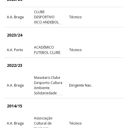
CLUBE
A.A. Braga
DESPORTIVO
Técnico
XICO ANDEBOL
2023/24
ACADÉMICO
A.A. Porto
Técnico
FUTEBOL CLUBE
2022/23
Maiastars-Clube
Desporto Cultura
A.A. Braga
Dirigente Nac.
Ambiente
Solidariedade
2014/15
Associação
A.A. Braga
Cultural de
Técnico