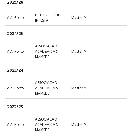
2025/26
FUTEBOL CLUBE
A.A. Porto
Master M
INFESTA
2024/25
ASSOCIACAO
A.A. Porto
ACADEMICA S.
Master M
MAMEDE
2023/24
ASSOCIACAO
A.A. Porto
ACADEMICA S.
Master M
MAMEDE
2022/23
ASSOCIACAO
A.A. Porto
ACADEMICA S.
Master M
MAMEDE