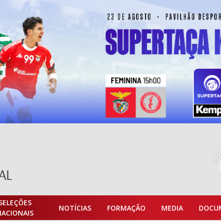
SELEÇÕES
NOTÍCIAS
FORMAÇÃO
MEDIA
DOCU
NACIONAIS