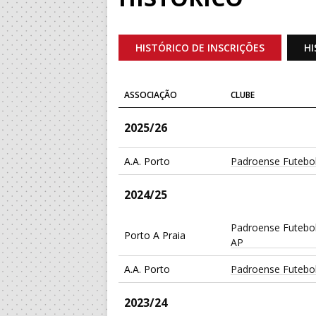
HISTÓRICO DE INSCRIÇÕES
HI
ASSOCIAÇÃO
CLUBE
2025/26
A.A. Porto
Padroense Futebol
2024/25
Padroense Futebol
Porto A Praia
AP
A.A. Porto
Padroense Futebol
2023/24