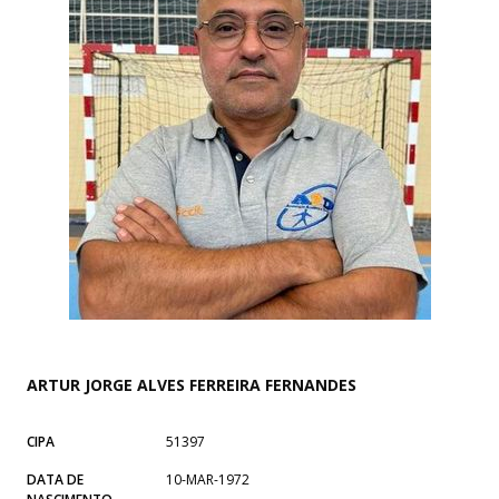
ARTUR JORGE ALVES FERREIRA FERNANDES
CIPA
51397
DATA DE
10-MAR-1972