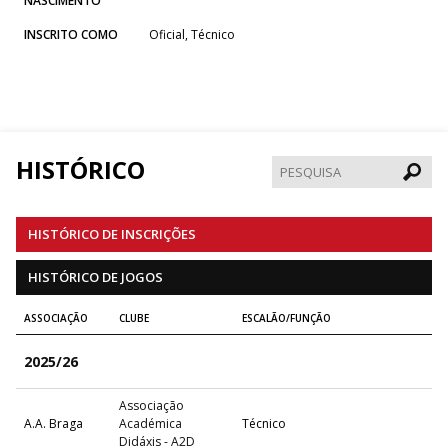
NASCIMENTO
INSCRITO COMO
Oficial, Técnico
HISTÓRICO
Pesqui
HISTÓRICO DE INSCRIÇÕES
HISTÓRICO DE JOGOS
ASSOCIAÇÃO
CLUBE
ESCALÃO/FUNÇÃO
2025/26
Associação
A.A. Braga
Académica
Técnico
Didáxis - A2D