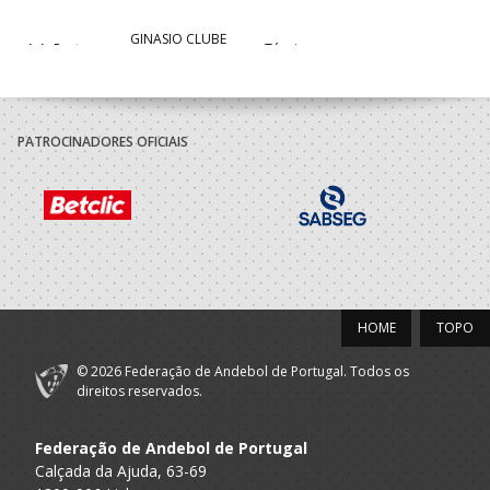
GINASIO CLUBE
A.A. Porto
Técnico
SANTO TIRSO
2020/21
PATROCINADORES OFICIAIS
GINASIO CLUBE
A.A. Porto
Técnico
SANTO TIRSO
2019/20
GINASIO CLUBE
A.A. Porto
Técnico
SANTO TIRSO
HOME
TOPO
2018/19
© 2026 Federação de Andebol de Portugal. Todos os
GINASIO CLUBE
direitos reservados.
A.A. Porto
Técnico
SANTO TIRSO
Federação de Andebol de Portugal
2017/18
Calçada da Ajuda, 63-69