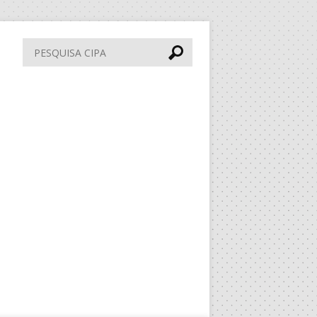
Pesquisa
CIPA