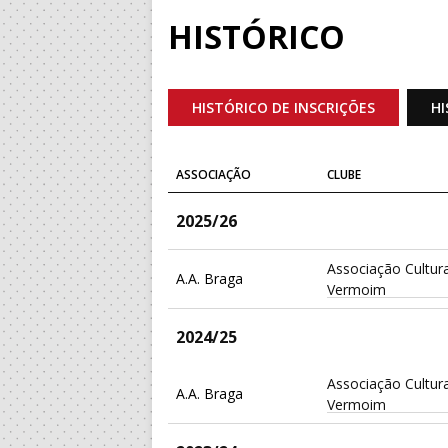
HISTÓRICO
HISTÓRICO DE INSCRIÇÕES
HI
ASSOCIAÇÃO
CLUBE
2025/26
Associação Cultura
A.A. Braga
Vermoim
2024/25
Associação Cultura
A.A. Braga
Vermoim