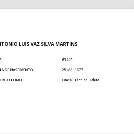
TONIO LUIS VAZ SILVA MARTINS
A
63449
TA DE NASCIMENTO
25-MAI-1977
SCRITO COMO
Oficial, Técnico, Atleta