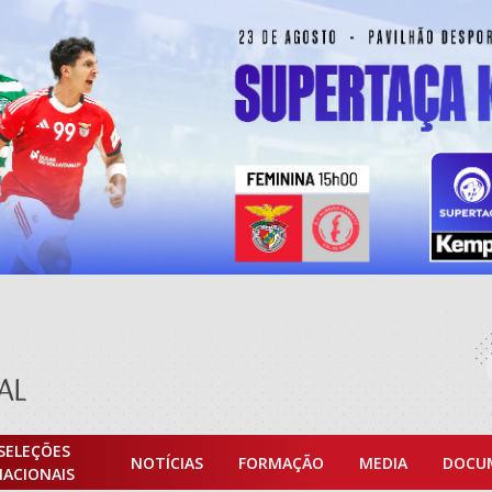
SELEÇÕES
NOTÍCIAS
FORMAÇÃO
MEDIA
DOCU
NACIONAIS