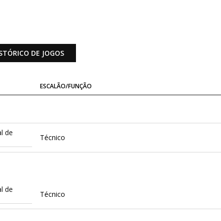
STÓRICO DE JOGOS
ESCALÃO/FUNÇÃO
l de
Técnico
l de
Técnico