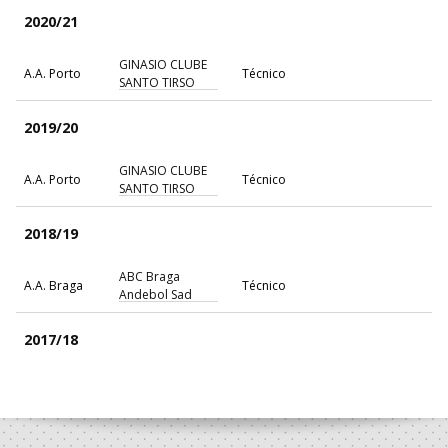
2020/21
GINASIO CLUBE
A.A. Porto
Técnico
SANTO TIRSO
2019/20
GINASIO CLUBE
A.A. Porto
Técnico
SANTO TIRSO
2018/19
ABC Braga
A.A. Braga
Técnico
Andebol Sad
2017/18
ABC Braga
A.A. Braga
Técnico
Andebol Sad
2016/17