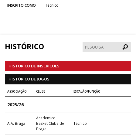
INSCRITO COMO
Técnico
HISTÓRICO
Pesqui
HISTÓRICO DE INSCRIÇÕES
HISTÓRICO DE JOGOS
ASSOCIAÇÃO
CLUBE
ESCALÃO/FUNÇÃO
2025/26
Academico
A.A. Braga
Basket Clube de
Técnico
Braga