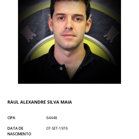
RAUL ALEXANDRE SILVA MAIA
CIPA
64448
DATA DE
07-SET-1976
NASCIMENTO