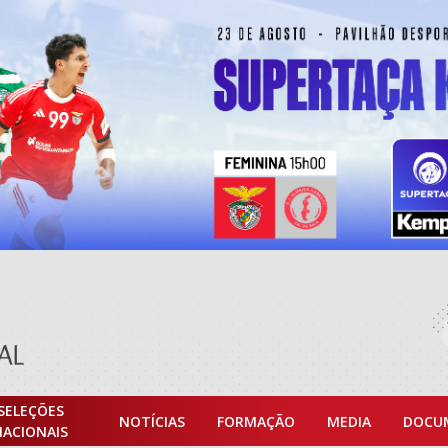
SELEÇÕES
NOTÍCIAS
FORMAÇÃO
MEDIA
DOCU
NACIONAIS