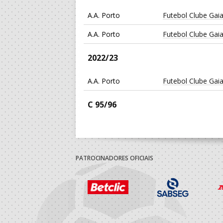
A.A. Porto
Futebol Clube Gai
A.A. Porto
Futebol Clube Gai
2022/23
A.A. Porto
Futebol Clube Gai
C 95/96
A.A. Porto
Clube Desportivo
A.A. Porto
Clube Desportivo
PATROCINADORES OFICIAIS
2009/10
A.A. Porto
Ideal Clube Madal