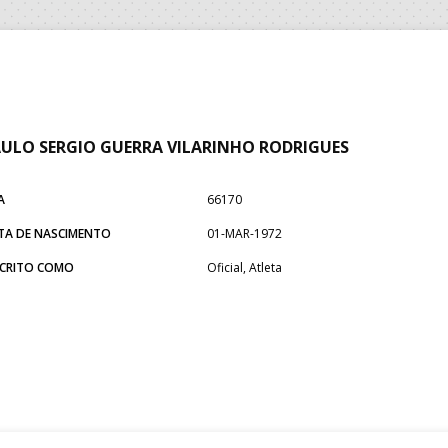
ULO SERGIO GUERRA VILARINHO RODRIGUES
A
66170
TA DE NASCIMENTO
01-MAR-1972
SCRITO COMO
Oficial, Atleta