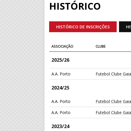
HISTÓRICO
HISTÓRICO DE INSCRIÇÕES
HI
ASSOCIAÇÃO
CLUBE
2025/26
A.A. Porto
Futebol Clube Gai
2024/25
A.A. Porto
Futebol Clube Gai
A.A. Porto
Futebol Clube Gai
2023/24