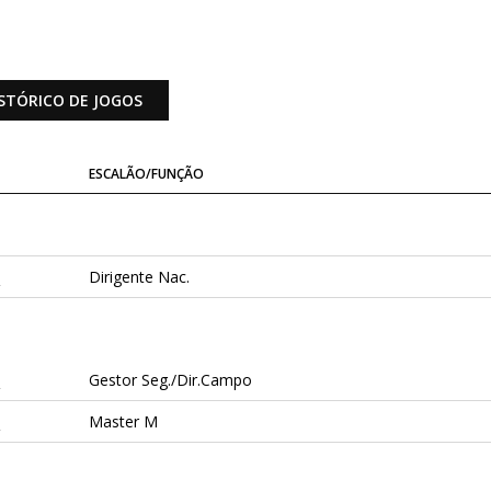
STÓRICO DE JOGOS
ESCALÃO/FUNÇÃO
a
Dirigente Nac.
a
Gestor Seg./Dir.Campo
a
Master M