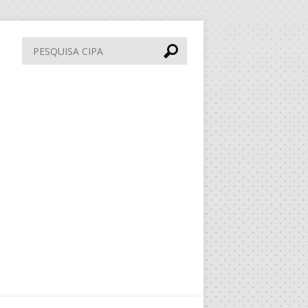
Pesquisa
CIPA