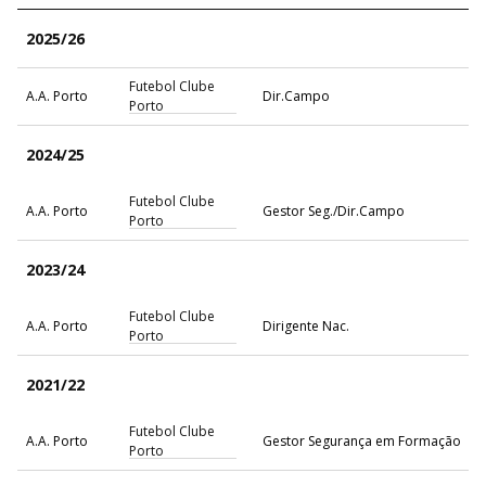
2025/26
Futebol Clube
A.A. Porto
Dir.Campo
Porto
2024/25
Futebol Clube
A.A. Porto
Gestor Seg./Dir.Campo
Porto
2023/24
Futebol Clube
A.A. Porto
Dirigente Nac.
Porto
2021/22
Futebol Clube
A.A. Porto
Gestor Segurança em Formação
Porto