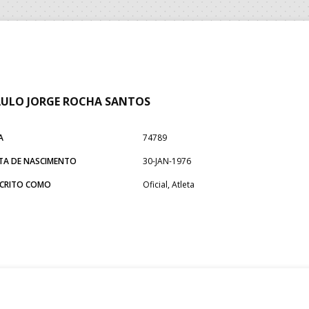
ULO JORGE ROCHA SANTOS
A
74789
TA DE NASCIMENTO
30-JAN-1976
SCRITO COMO
Oficial, Atleta