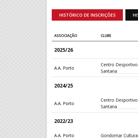
HISTÓRICO DE INSCRIÇÕES
HI
ASSOCIAÇÃO
CLUBE
2025/26
Centro Desportivo 
A.A. Porto
Santana
2024/25
Centro Desportivo 
A.A. Porto
Santana
2022/23
A.A. Porto
Gondomar Cultura