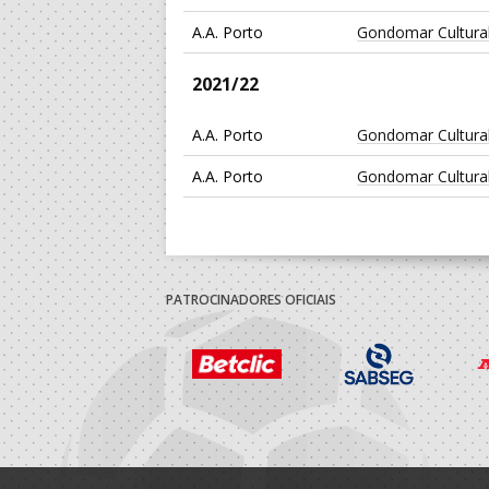
A.A. Porto
Gondomar Cultura
2021/22
A.A. Porto
Gondomar Cultura
A.A. Porto
Gondomar Cultura
2020/21
A.A. Porto
Gondomar Cultura
PATROCINADORES OFICIAIS
2019/20
A.A. Porto
Gondomar Cultura
A.A. Porto
Gondomar Cultura
A.A. Porto
Gondomar Cultura