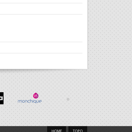
HOME
TOPO