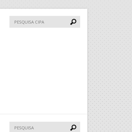
Pesquisa
CIPA
Pesquisar