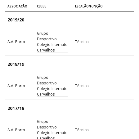
ASSOCIAÇÃO
CLUBE
ESCALÃO/FUNÇÃO
2019/20
Grupo
Desportivo
A.A. Porto
Técnico
Colegio Internato
Carvalhos
2018/19
Grupo
Desportivo
A.A. Porto
Técnico
Colegio Internato
Carvalhos
2017/18
Grupo
Desportivo
A.A. Porto
Técnico
Colegio Internato
Carvalhos