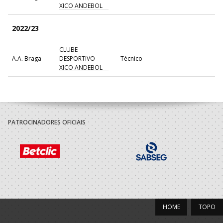
XICO ANDEBOL
2022/23
CLUBE
A.A. Braga
DESPORTIVO
Técnico
XICO ANDEBOL
2021/22
CLUBE
A.A. Braga
DESPORTIVO
Técnico
PATROCINADORES OFICIAIS
XICO ANDEBOL
2020/21
CLUBE
A.A. Braga
DESPORTIVO
Técnico
XICO ANDEBOL
HOME
TOPO
2019/20