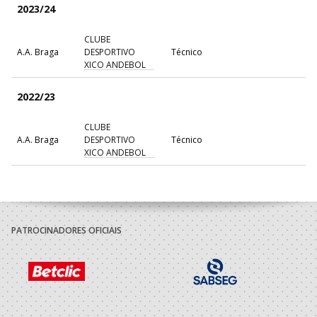
2023/24
CLUBE
A.A. Braga
DESPORTIVO
Técnico
XICO ANDEBOL
2022/23
CLUBE
A.A. Braga
DESPORTIVO
Técnico
XICO ANDEBOL
2021/22
CLUBE
A.A. Braga
DESPORTIVO
Técnico
PATROCINADORES OFICIAIS
XICO ANDEBOL
2020/21
CLUBE
A.A. Braga
DESPORTIVO
Técnico