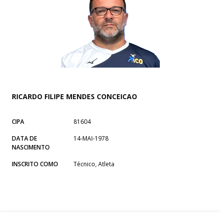
RICARDO FILIPE MENDES CONCEICAO
CIPA
81604
DATA DE
14-MAI-1978
NASCIMENTO
INSCRITO COMO
Técnico, Atleta