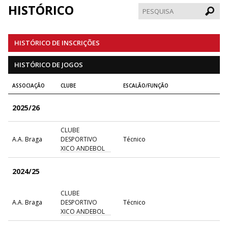
HISTÓRICO
Pesqui
HISTÓRICO DE INSCRIÇÕES
HISTÓRICO DE JOGOS
ASSOCIAÇÃO
CLUBE
ESCALÃO/FUNÇÃO
2025/26
CLUBE
A.A. Braga
DESPORTIVO
Técnico
XICO ANDEBOL
2024/25
CLUBE
A.A. Braga
DESPORTIVO
Técnico
XICO ANDEBOL