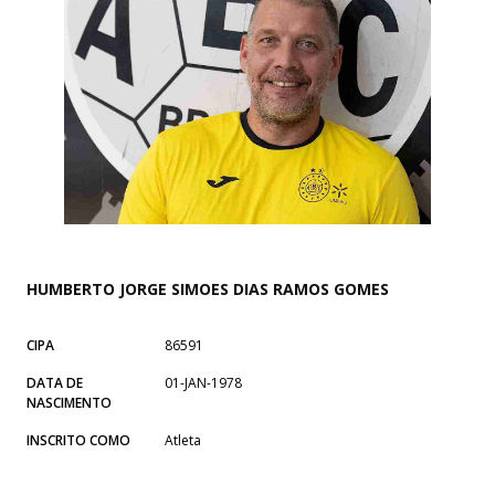
HUMBERTO JORGE SIMOES DIAS RAMOS GOMES
CIPA
86591
DATA DE
01-JAN-1978
NASCIMENTO
INSCRITO COMO
Atleta