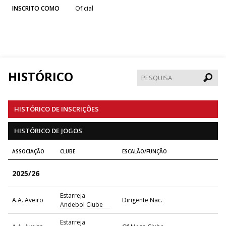
INSCRITO COMO
Oficial
HISTÓRICO
Pesqui
HISTÓRICO DE INSCRIÇÕES
HISTÓRICO DE JOGOS
ASSOCIAÇÃO
CLUBE
ESCALÃO/FUNÇÃO
2025/26
Estarreja
A.A. Aveiro
Dirigente Nac.
Andebol Clube
Estarreja