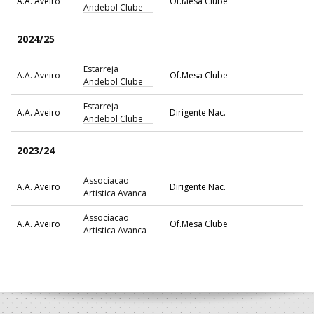
A.A. Aveiro
Of.Mesa Clube
Andebol Clube
2024/25
Estarreja
A.A. Aveiro
Of.Mesa Clube
Andebol Clube
Estarreja
A.A. Aveiro
Dirigente Nac.
Andebol Clube
2023/24
Associacao
A.A. Aveiro
Dirigente Nac.
Artistica Avanca
Associacao
A.A. Aveiro
Of.Mesa Clube
Artistica Avanca
2022/23
Associacao
A.A. Aveiro
Gestor Segurança em Formação
Artistica Avanca