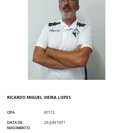
RICARDO MIGUEL VIEIRA LOPES
CIPA
87112
DATA DE
25-JUN-1977
NASCIMENTO