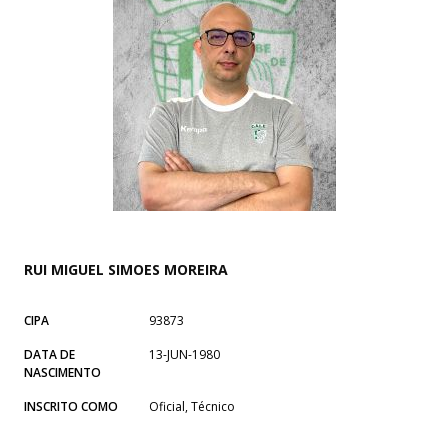
RUI MIGUEL SIMOES MOREIRA
CIPA
93873
DATA DE
13-JUN-1980
NASCIMENTO
INSCRITO COMO
Oficial, Técnico