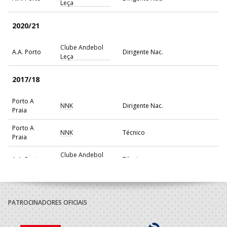
Leça
2020/21
Clube Andebol
A.A. Porto
Dirigente Nac.
Leça
2017/18
Porto A
NNK
Dirigente Nac.
Praia
Porto A
NNK
Técnico
Praia
Clube Andebol
A.A. Porto
Técnico
Leça
2016/17
PATROCINADORES OFICIAIS
Porto A
4FUN
Técnico
Praia