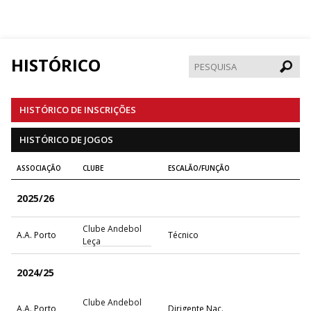
HISTÓRICO
Pesqui
HISTÓRICO DE INSCRIÇÕES
HISTÓRICO DE JOGOS
ASSOCIAÇÃO
CLUBE
ESCALÃO/FUNÇÃO
2025/26
Clube Andebol
A.A. Porto
Técnico
Leça
2024/25
Clube Andebol
A.A. Porto
Dirigente Nac.