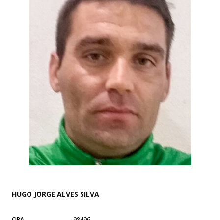
HUGO JORGE ALVES SILVA
CIPA
98496