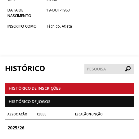
DATA DE
19-OUT-1983
NASCIMENTO
INSCRITO COMO
Técnico, Atleta
HISTÓRICO
Pesqui
HISTÓRICO DE INSCRIÇÕES
HISTÓRICO DE JOGOS
ASSOCIAÇÃO
CLUBE
ESCALÃO/FUNÇÃO
2025/26