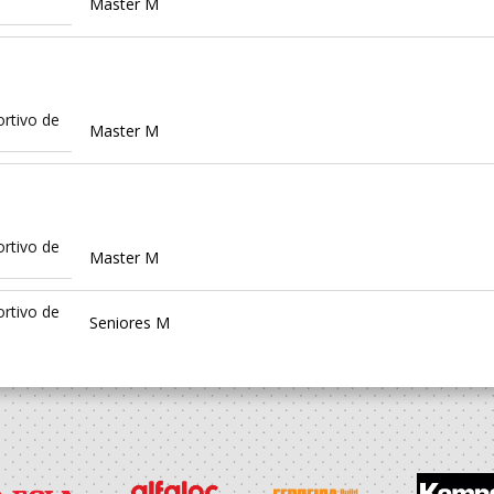
Master M
rtivo de
Master M
rtivo de
Master M
rtivo de
Seniores M
rtivo de
Master M