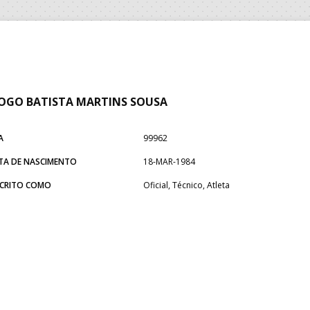
OGO BATISTA MARTINS SOUSA
A
99962
TA DE NASCIMENTO
18-MAR-1984
SCRITO COMO
Oficial, Técnico, Atleta