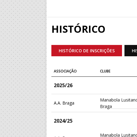
HISTÓRICO
HISTÓRICO DE INSCRIÇÕES
HI
ASSOCIAÇÃO
CLUBE
2025/26
Manabola Lusitan
A.A. Braga
Braga
2024/25
Manabola Lusitan