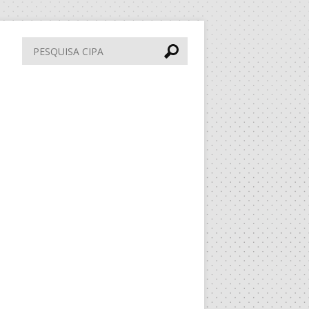
Pesquisa
CIPA