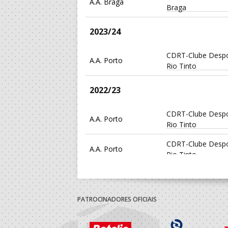
A.A. Braga
Braga
2023/24
CDRT-Clube Despo
A.A. Porto
Rio Tinto
2022/23
CDRT-Clube Despo
A.A. Porto
Rio Tinto
CDRT-Clube Despo
A.A. Porto
Rio Tinto
2021/22
PATROCINADORES OFICIAIS
CDRT-Clube Despo
A.A. Porto
Rio Tinto