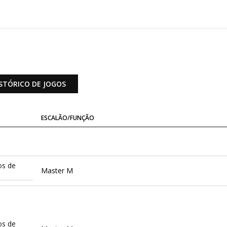
STÓRICO DE JOGOS
ESCALÃO/FUNÇÃO
os de
Master M
os de