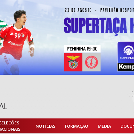
SELEÇÕES
NOTÍCIAS
FORMAÇÃO
MEDIA
DOCU
NACIONAIS