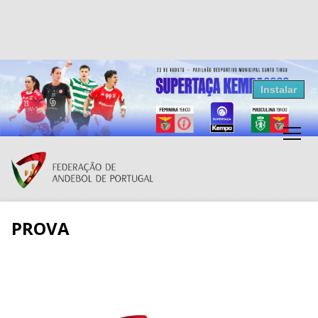
Resultados Andebol
Instalar
Federação de Andebol de Portugal
Grátis - Disponivel na Play Store
PROVA