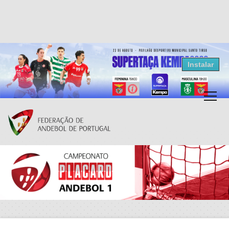
Resultados Andebol
Instalar
Federação de Andebol de Portugal
Grátis - Disponivel na Play Store