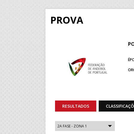
PROVA
PO
ÉP
OR
RESULTADOS
CLASSIFICAÇ