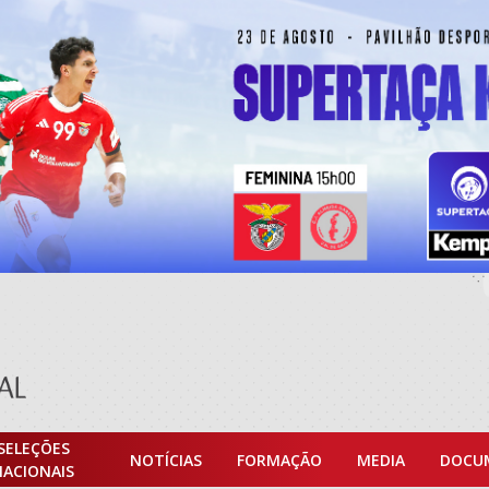
SELEÇÕES
NOTÍCIAS
FORMAÇÃO
MEDIA
DOCU
NACIONAIS