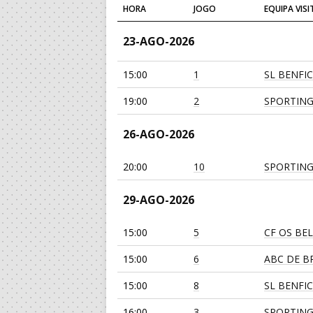
HORA
JOGO
EQUIPA VIS
23-AGO-2026
15:00
1
SL BENFI
19:00
2
SPORTING
26-AGO-2026
20:00
10
SPORTING
29-AGO-2026
15:00
5
CF OS BE
15:00
6
ABC DE BR
15:00
8
SL BENFI
16:00
3
SPORTING