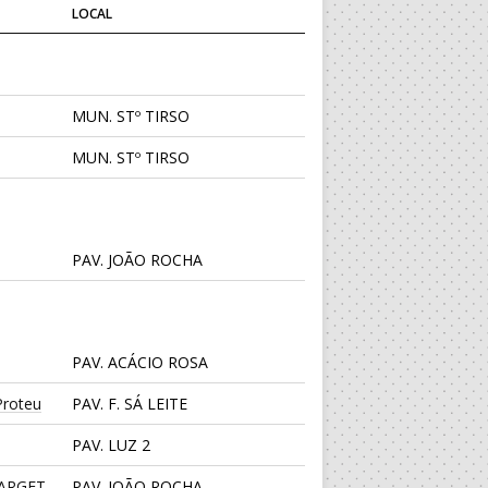
LOCAL
MUN. STº TIRSO
MUN. STº TIRSO
PAV. JOÃO ROCHA
PAV. ACÁCIO ROSA
roteu
PAV. F. SÁ LEITE
PAV. LUZ 2
TARGET
PAV. JOÃO ROCHA