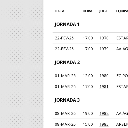
DATA
HORA
JOGO
EQUIPA
JORNADA 1
22-FEV-26
17:00
1978
ESTAR
22-FEV-26
17:00
1979
AA Á
JORNADA 2
01-MAR-26
12:00
1980
FC P
01-MAR-26
17:00
1981
ESTAR
JORNADA 3
08-MAR-26
19:00
1982
AA Á
08-MAR-26
15:00
1983
ARSEN