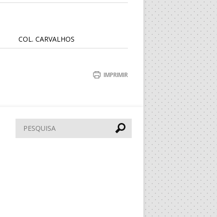
COL. CARVALHOS
MUN. MAXIMINOS
IMPRIMIR
MUN. MAXIMINOS
PAV. ÁGUAS SANTAS
Pesquisar
COL. CARVALHOS
MUN. ESTARREJA