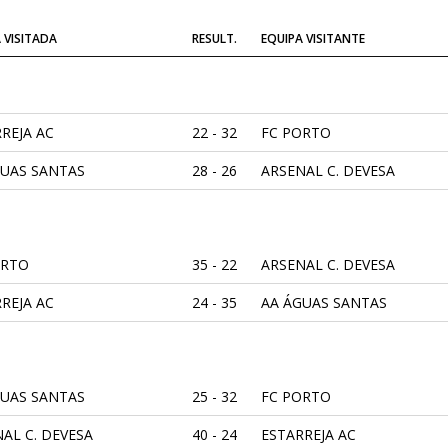
 VISITADA
RESULT.
EQUIPA VISITANTE
REJA AC
22 - 32
FC PORTO
GUAS SANTAS
28 - 26
ARSENAL C. DEVESA
ORTO
35 - 22
ARSENAL C. DEVESA
REJA AC
24 - 35
AA ÁGUAS SANTAS
GUAS SANTAS
25 - 32
FC PORTO
AL C. DEVESA
40 - 24
ESTARREJA AC