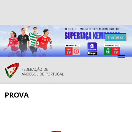
Resultados Andebol
Instalar
Federação de Andebol de Portugal
Grátis - Disponivel na Play Store
PROVA