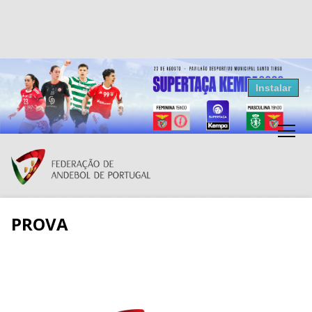
Resultados Andebol
Instalar
Federação de Andebol de Portugal
Grátis - Disponivel na Play Store
PROVA