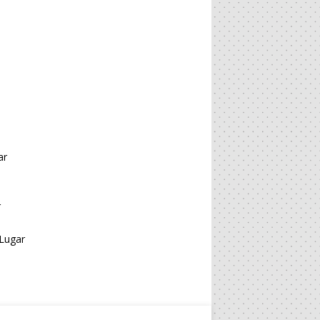
ar
r
Lugar