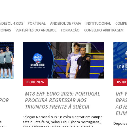
NDEBOL 4 KIDS
PORTUGAL
ANDEBOL DE PRAIA
INSTITUCIONAL
COMPE
IONAIS
VERTENTES DO ANDEBOL
FORMAÇÃO
CONSELHO ARBITRAGEM
05.08.2026
05.08
M18 EHF EURO 2026: PORTUGAL
IHF
POR
PROCURA REGRESSAR AOS
BRAS
TRIUNFOS FRENTE À SUÉCIA
ADVE
ELIM
Seleção Nacional sub-18 volta a entrar em campo
te
esta quinta-feira, pelas 11h00 (hora portuguesa),
Depois d