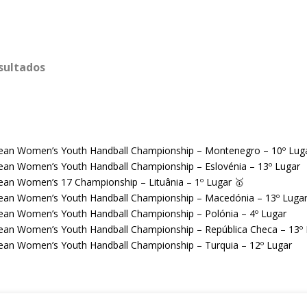
sultados
ean Women’s Youth Handball Championship – Montenegro – 10º Lug
ean Women’s Youth Handball Championship – Eslovénia – 13º Lugar
ean Women’s 17 Championship – Lituânia – 1º Lugar 🥇
ean Women’s Youth Handball Championship – Macedónia – 13º Luga
ean Women’s Youth Handball Championship – Polónia – 4º Lugar
ean Women’s Youth Handball Championship – República Checa – 13º 
ean Women’s Youth Handball Championship – Turquia – 12º Lugar