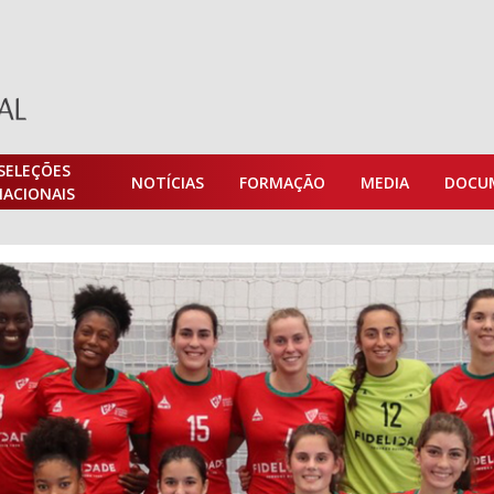
SELEÇÕES
NOTÍCIAS
FORMAÇÃO
MEDIA
DOCU
NACIONAIS