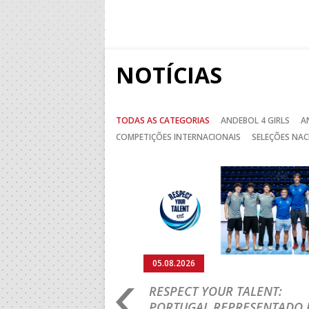
NOTÍCIAS
TODAS AS CATEGORIAS
ANDEBOL 4 GIRLS
A
COMPETIÇÕES INTERNACIONAIS
SELEÇÕES NAC
Anterior
05.08.2026
RO 2026: PORTUGAL
RESPECT YOUR TALENT:
IA E SEGUE NA LUTA
PORTUGAL REPRESENTADO 