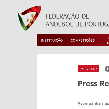
INSTITUIÇÃO
COMPETIÇÕES
F
05.07.2007
Press R
Acompanha-nos