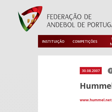
INSTITUIÇÃO
COMPETIÇÕES
F
30.08.2007
Humme
www.hummel.net