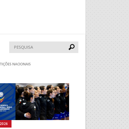
Pesquisar
TIÇÕES NACIONAIS
Seguinte
.2026
05.08.2026