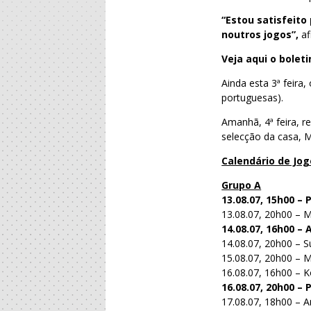
“Estou satisfeit
noutros jogos”,
af
Veja aqui o bolet
Ainda esta 3ª feira
portuguesas).
Amanhã, 4ª feira, 
selecção da casa, M
Calendário de Jo
Grupo A
13.08.07, 15h00 –
13.08.07, 20h00 – 
14.08.07, 16h00 –
14.08.07, 20h00 – S
15.08.07, 20h00 – 
16.08.07, 16h00 – K
16.08.07, 20h00 
17.08.07, 18h00 – A