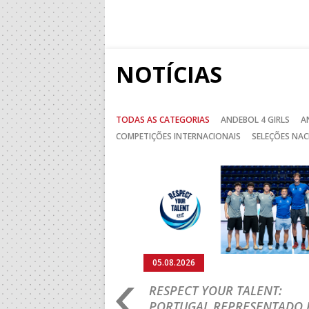
NOTÍCIAS
TODAS AS CATEGORIAS
ANDEBOL 4 GIRLS
A
COMPETIÇÕES INTERNACIONAIS
SELEÇÕES NAC
Anterior
05.08.2026
RO 2026: PORTUGAL
RESPECT YOUR TALENT:
IA E SEGUE NA LUTA
PORTUGAL REPRESENTADO 