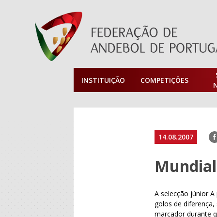
INSTITUIÇÃO
COMPETIÇÕES
F
14.08.2007
Mundial
A selecção júnior A
golos de diferença,
marcador durante qu