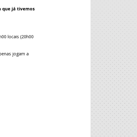
a que já tivemos
h00 locais (20h00
apenas jogam a