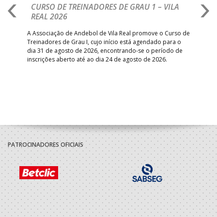
CURSO DE TREINADORES DE GRAU 1 – VILA
M
REAL 2026
N
S
A Associação de Andebol de Vila Real promove o Curso de
Treinadores de Grau I, cujo início está agendado para o
Gol
dia 31 de agosto de 2026, encontrando-se o período de
pont
inscrições aberto até ao dia 24 de agosto de 2026.
desv
foco
PATROCINADORES OFICIAIS