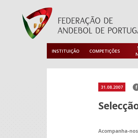
INSTITUIÇÃO
COMPETIÇÕES
F
31.08.2007
Selecção
Acompanha-nos