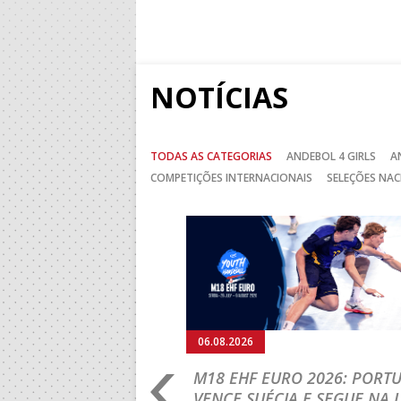
NOTÍCIAS
TODAS AS CATEGORIAS
ANDEBOL 4 GIRLS
A
COMPETIÇÕES INTERNACIONAIS
SELEÇÕES NAC
Anterior
06.08.2026
RLD CHAMPIONSHIP:
M18 EHF EURO 2026: PORT
IA PARA A EQUIPA
VENCE SUÉCIA E SEGUE NA 