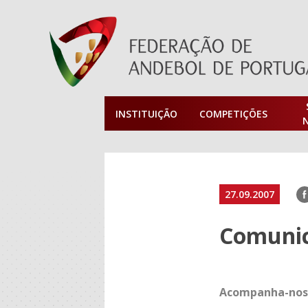
INSTITUIÇÃO
COMPETIÇÕES
F
27.09.2007
Comunica
Acompanha-nos