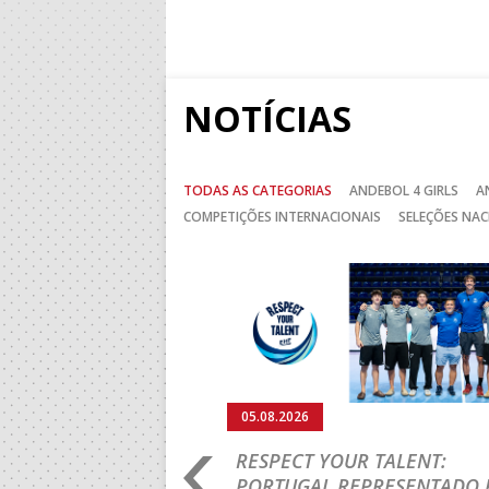
NOTÍCIAS
TODAS AS CATEGORIAS
ANDEBOL 4 GIRLS
A
COMPETIÇÕES INTERNACIONAIS
SELEÇÕES NAC
Anterior
05.08.2026
RO 2026: PORTUGAL
RESPECT YOUR TALENT:
IA E SEGUE NA LUTA
PORTUGAL REPRESENTADO 