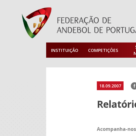
INSTITUIÇÃO
COMPETIÇÕES
F
18.09.2007
Relatóri
Acompanha-nos