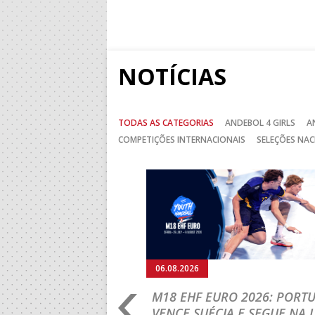
NOTÍCIAS
TODAS AS CATEGORIAS
ANDEBOL 4 GIRLS
A
COMPETIÇÕES INTERNACIONAIS
SELEÇÕES NAC
Anterior
06.08.2026
RLD CHAMPIONSHIP:
M18 EHF EURO 2026: PORT
IA PARA A EQUIPA
VENCE SUÉCIA E SEGUE NA 