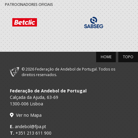
PATROCINADORES OFICIAIS
HOME
TOPO
© 2026 Federação de Andebol de Portugal. Todos os
direitos reservados.
Federação de Andebol de Portugal
Calçada da Ajuda, 63-69
1300-006 Lisboa
Ver no Mapa
E.
andebol@fpa.pt
T.
+351 213 611 900