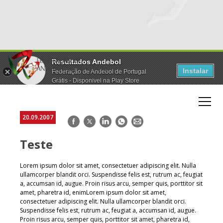
Resultados Andebol
Instalar
Federação de Andebol de Portugal
Grátis - Disponivel na Play Store
20.09.2007
Facebook
Twitter
LinkedIn
WhatsApp
E-
mail
Teste
Lorem ipsum dolor sit amet, consectetuer adipiscing elit. Nulla
ullamcorper blandit orci. Suspendisse felis est, rutrum ac, feugiat
a, accumsan id, augue. Proin risus arcu, semper quis, porttitor sit
amet, pharetra id, enimLorem ipsum dolor sit amet,
consectetuer adipiscing elit. Nulla ullamcorper blandit orci.
Suspendisse felis est, rutrum ac, feugiat a, accumsan id, augue.
Proin risus arcu, semper quis, porttitor sit amet, pharetra id,