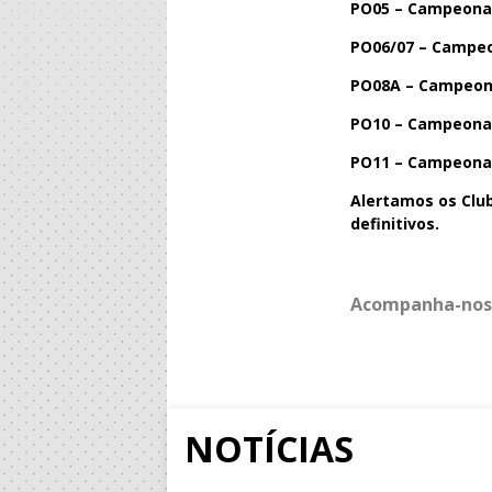
PO05 – Campeonato
PO06/07 – Campeon
PO08A – Campeonat
PO10 – Campeonato
PO11 – Campeonato
Alertamos os Club
definitivos.
Acompanha-nos
NOTÍCIAS