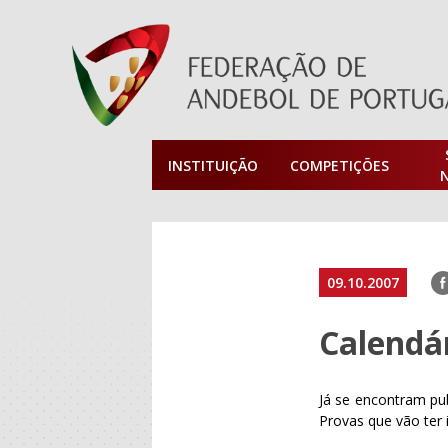
INSTITUIÇÃO
COMPETIÇÕES
F
09.10.2007
Calendár
Já se encontram pu
Provas que vão ter