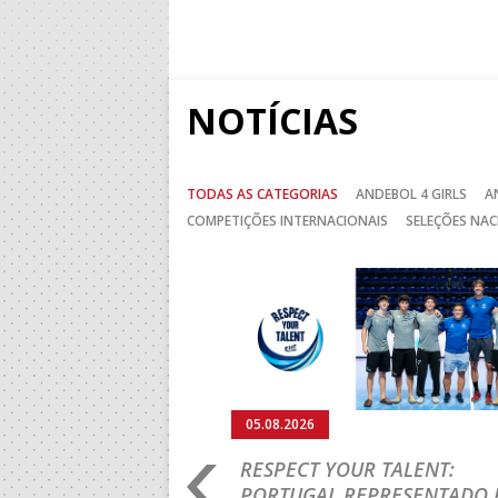
NOTÍCIAS
TODAS AS CATEGORIAS
ANDEBOL 4 GIRLS
A
COMPETIÇÕES INTERNACIONAIS
SELEÇÕES NAC
Anterior
05.08.2026
RO 2026: PORTUGAL
RESPECT YOUR TALENT:
IA E SEGUE NA LUTA
PORTUGAL REPRESENTADO 