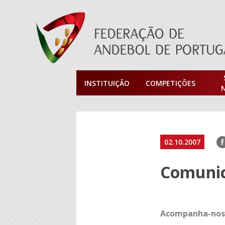
INSTITUIÇÃO
COMPETIÇÕES
F
02.10.2007
Comunica
Acompanha-nos