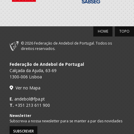
HOME
TOPO
© 2026 Federação de Andebol de Portugal. Todos os
direitos reservados.
Federação de Andebol de Portugal
Calçada da Ajuda, 63-69
1300-006 Lisboa
Ver no Mapa
E.
andebol@fpa.pt
T.
+351 213 611 900
Newsletter
Subscreva a nossa newsletter para se manter a par das novidades
SUBSCREVER