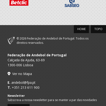
HOME
TOPO
© 2026 Federação de Andebol de Portugal. Todos os
direitos reservados.
Federação de Andebol de Portugal
Calçada da Ajuda, 63-69
1300-006 Lisboa
Ver no Mapa
E.
andebol@fpa.pt
T.
+351 213 611 900
Newsletter
Subscreva a nossa newsletter para se manter a par das novidades