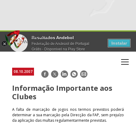
Resultados Andebol
Instalar
Federação de Andebol de Portugal
Grátis - Disponivel na Play Store
08.10.2007
Facebook
Twitter
LinkedIn
WhatsApp
E-
mail
Informação Importante aos
Clubes
A falta de marcação de jogos nos termos previstos poderá
determinar a sua marcação pela Direcção da FAP, sem prejuízo
da aplicação das multas regulamentarmente previstas.