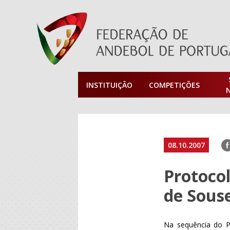
INSTITUIÇÃO
COMPETIÇÕES
F
08.10.2007
Protoco
de Sous
Na sequência do Pr