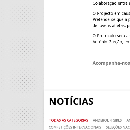
Colaboração entre 
O Projecto em caus
Pretende-se que a p
de jovens atletas,
O Protocolo será as
António Garção, em
Acompanha-nos
NOTÍCIAS
TODAS AS CATEGORIAS
ANDEBOL 4 GIRLS
A
COMPETIÇÕES INTERNACIONAIS
SELEÇÕES NAC