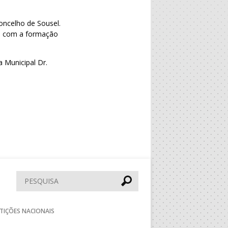
ncelho de Sousel.
a, com a formação
a Municipal Dr.
Pesquisar
TIÇÕES NACIONAIS