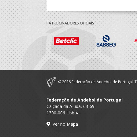
PATROCINADORES OFICIAIS
© 2026 Federação de Andebol de Portugal. T
Federação de Andebol de Portugal
Calçada da Ajuda, 63-69
1300-006 Lisboa
Ver no Mapa