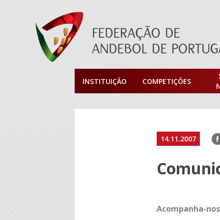
INSTITUIÇÃO
COMPETIÇÕES
F
14.11.2007
Comunica
Acompanha-nos