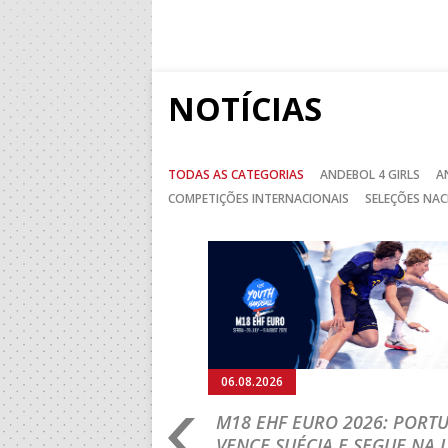
NOTÍCIAS
TODAS AS CATEGORIAS
ANDEBOL 4 GIRLS
A
COMPETIÇÕES INTERNACIONAIS
SELEÇÕES NAC
Anterior
06.08.2026
RLD CHAMPIONSHIP:
M18 EHF EURO 2026: PORT
IA PARA A EQUIPA
VENCE SUÉCIA E SEGUE NA 