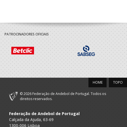
PATROCINADORES OFICIAIS
HOME
TOPO
© 2026 Federação de Andebol de Portugal. Todos os
direitos reservados.
Federação de Andebol de Portugal
Calçada da Ajuda, 63-69
1300-006 Lisboa