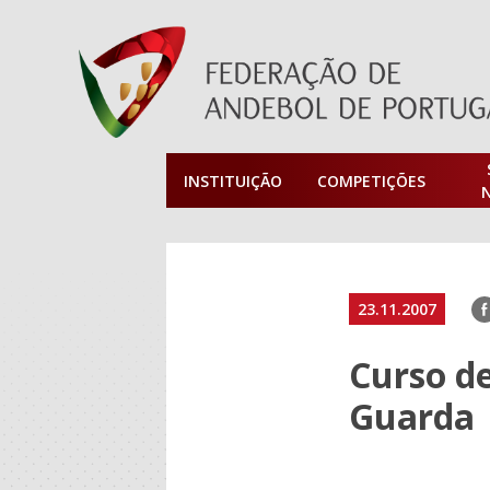
INSTITUIÇÃO
COMPETIÇÕES
F
23.11.2007
Curso de
Guarda