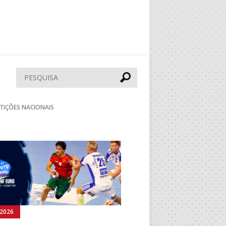
Pesquisar
TIÇÕES NACIONAIS
Seguinte
.2026
04.08.2026