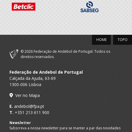
HOME
TOPO
© 2026 Federação de Andebol de Portugal. Todos os
direitos reservados.
Federação de Andebol de Portugal
Calçada da Ajuda, 63-69
1300-006 Lisboa
Ver no Mapa
E.
andebol@fpa.pt
T.
+351 213 611 900
Newsletter
Subscreva a nossa newsletter para se manter a par das novidades