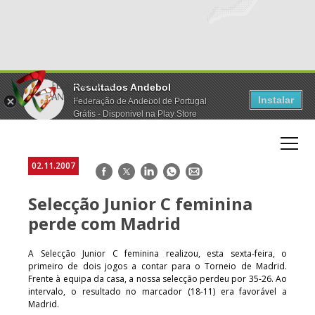
Resultados Andebol
Instalar
Federação de Andebol de Portugal
Grátis - Disponivel na Play Store
02.11.2007
Facebook
Twitter
LinkedIn
WhatsApp
E-
mail
Selecção Junior C feminina
perde com Madrid
A Selecção Junior C feminina realizou, esta sexta-feira, o
primeiro de dois jogos a contar para o Torneio de Madrid.
Frente à equipa da casa, a nossa selecção perdeu por 35-26. Ao
intervalo, o resultado no marcador (18-11) era favorável a
Madrid.