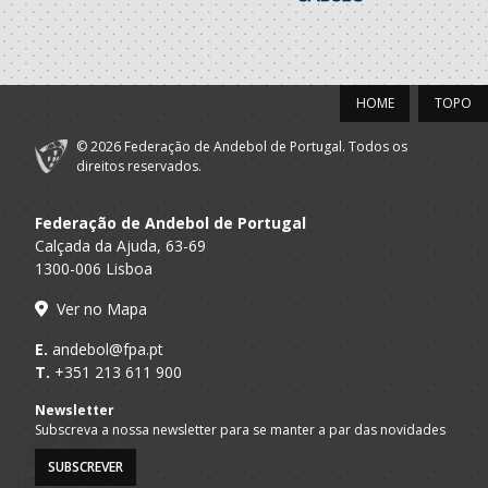
HOME
TOPO
© 2026 Federação de Andebol de Portugal. Todos os
direitos reservados.
Federação de Andebol de Portugal
Calçada da Ajuda, 63-69
1300-006 Lisboa
Ver no Mapa
E.
andebol@fpa.pt
T.
+351 213 611 900
Newsletter
Subscreva a nossa newsletter para se manter a par das novidades
SUBSCREVER