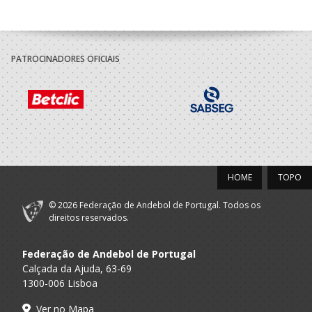
PATROCINADORES OFICIAIS
HOME
TOPO
© 2026 Federação de Andebol de Portugal. Todos os
direitos reservados.
Federação de Andebol de Portugal
Calçada da Ajuda, 63-69
1300-006 Lisboa
Ver no Mapa