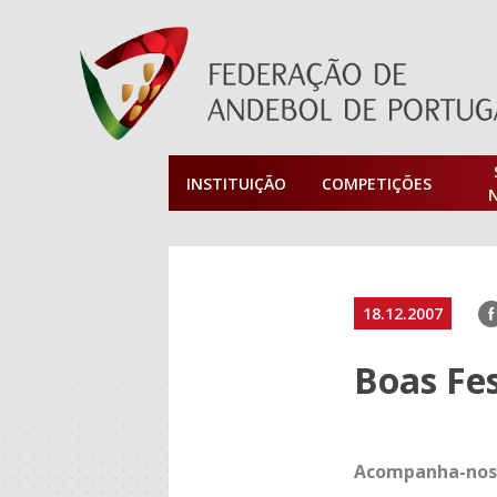
INSTITUIÇÃO
COMPETIÇÕES
F
18.12.2007
Boas Fe
Acompanha-nos