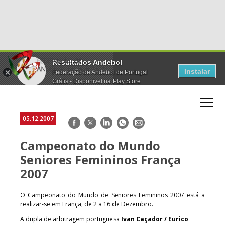
Resultados Andebol
Instalar
Federação de Andebol de Portugal
Grátis - Disponivel na Play Store
05.12.2007
Facebook
Twitter
LinkedIn
WhatsApp
E-
mail
Campeonato do Mundo
Seniores Femininos França
2007
O Campeonato do Mundo de Seniores Femininos 2007 está a
realizar-se em França, de 2 a 16 de Dezembro.
A dupla de arbitragem portuguesa
Ivan Caçador / Eurico