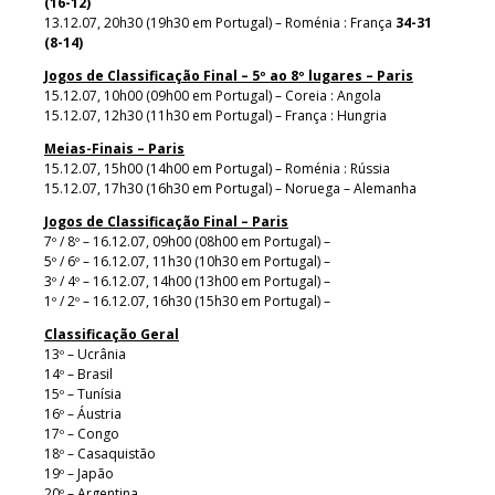
(16-12)
13.12.07, 20h30 (19h30 em Portugal) – Roménia : França
34-31
(8-14)
Jogos de Classificação Final – 5º ao 8º lugares – Paris
15.12.07, 10h00 (09h00 em Portugal) – Coreia : Angola
15.12.07, 12h30 (11h30 em Portugal) – França : Hungria
Meias-Finais – Paris
15.12.07, 15h00 (14h00 em Portugal) – Roménia : Rússia
15.12.07, 17h30 (16h30 em Portugal) – Noruega – Alemanha
Jogos de Classificação Final – Paris
7º / 8º – 16.12.07, 09h00 (08h00 em Portugal) –
5º / 6º – 16.12.07, 11h30 (10h30 em Portugal) –
3º / 4º – 16.12.07, 14h00 (13h00 em Portugal) –
1º / 2º – 16.12.07, 16h30 (15h30 em Portugal) –
Classificação Geral
13º – Ucrânia
14º – Brasil
15º – Tunísia
16º – Áustria
17º – Congo
18º – Casaquistão
19º – Japão
20º – Argentina