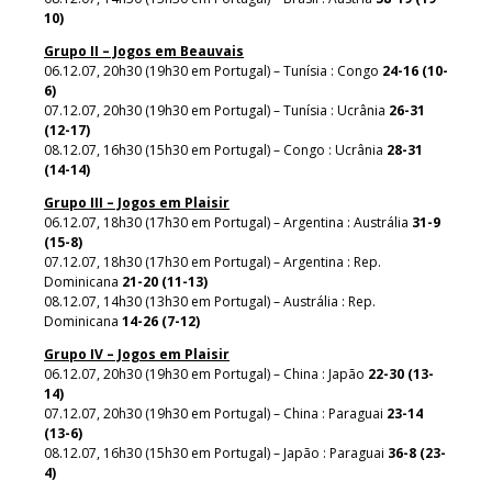
10)
Grupo II – Jogos em Beauvais
06.12.07, 20h30 (19h30 em Portugal) – Tunísia : Congo
24-16 (10-
6)
07.12.07, 20h30 (19h30 em Portugal) – Tunísia : Ucrânia
26-31
(12-17)
08.12.07, 16h30 (15h30 em Portugal) – Congo : Ucrânia
28-31
(14-14)
Grupo III – Jogos em Plaisir
06.12.07, 18h30 (17h30 em Portugal) – Argentina : Austrália
31-9
(15-8)
07.12.07, 18h30 (17h30 em Portugal) – Argentina : Rep.
Dominicana
21-20 (11-13)
08.12.07, 14h30 (13h30 em Portugal) – Austrália : Rep.
Dominicana
14-26 (7-12)
Grupo IV – Jogos em Plaisir
06.12.07, 20h30 (19h30 em Portugal) – China : Japão
22-30 (13-
14)
07.12.07, 20h30 (19h30 em Portugal) – China : Paraguai
23-14
(13-6)
08.12.07, 16h30 (15h30 em Portugal) – Japão : Paraguai
36-8 (23-
4)