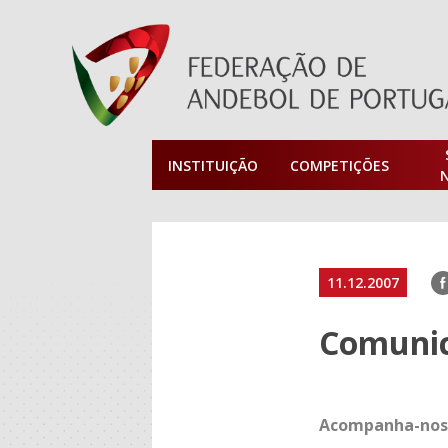
INSTITUIÇÃO
COMPETIÇÕES
F
11.12.2007
Comunica
Acompanha-nos