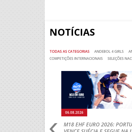
NOTÍCIAS
TODAS AS CATEGORIAS
ANDEBOL 4 GIRLS
A
COMPETIÇÕES INTERNACIONAIS
SELEÇÕES NAC
Anterior
06.08.2026
RLD CHAMPIONSHIP:
M18 EHF EURO 2026: PORT
IA PARA A EQUIPA
VENCE SUÉCIA E SEGUE NA 