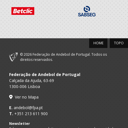
HOME
TOPO
© 2026 Federação de Andebol de Portugal. Todos os
direitos reservados.
Federação de Andebol de Portugal
Calçada da Ajuda, 63-69
1300-006 Lisboa
Ver no Mapa
E.
andebol@fpa.pt
T.
+351 213 611 900
Newsletter