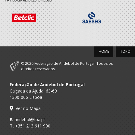
PATROCINADORES OFICIAIS
HOME
TOPO
© 2026 Federação de Andebol de Portugal. Todos os
direitos reservados.
Federação de Andebol de Portugal
Calçada da Ajuda, 63-69
1300-006 Lisboa
Ver no Mapa
E.
andebol@fpa.pt
T.
+351 213 611 900