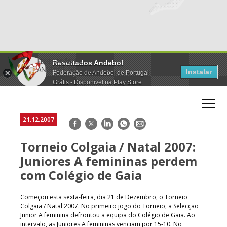
Resultados Andebol
Instalar
Federação de Andebol de Portugal
Grátis - Disponivel na Play Store
21.12.2007
Facebook
Twitter
LinkedIn
WhatsApp
E-
mail
Torneio Colgaia / Natal 2007:
Juniores A femininas perdem
com Colégio de Gaia
Começou esta sexta-feira, dia 21 de Dezembro, o Torneio
Colgaia / Natal 2007. No primeiro jogo do Torneio, a Selecção
Junior A feminina defrontou a equipa do Colégio de Gaia. Ao
intervalo, as Juniores A femininas venciam por 15-10. No