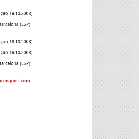
ição 18.10.2008)
arcelona (ESP) :
ição 18.10.2008)
ição 18.10.2008)
arcelona (ESP) :
urosport.com
.