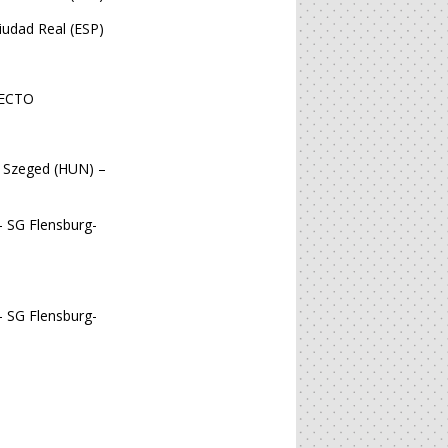
iudad Real (ESP)
RECTO
k Szeged (HUN) –
– SG Flensburg-
– SG Flensburg-