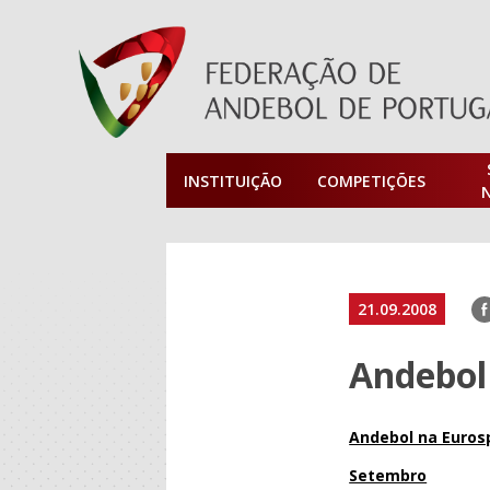
INSTITUIÇÃO
COMPETIÇÕES
F
21.09.2008
Andebol
Andebol na Eurosp
Setembro