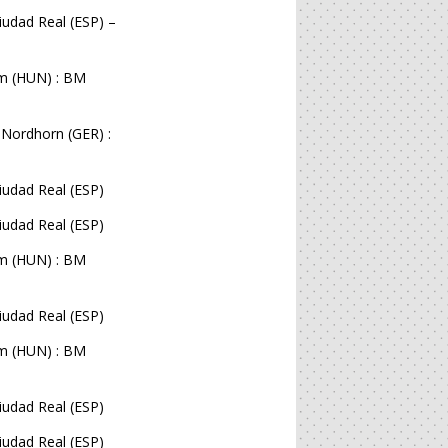
udad Real (ESP) –
em (HUN) : BM
 Nordhorn (GER) :
iudad Real (ESP)
iudad Real (ESP)
em (HUN) : BM
iudad Real (ESP)
em (HUN) : BM
iudad Real (ESP)
iudad Real (ESP)