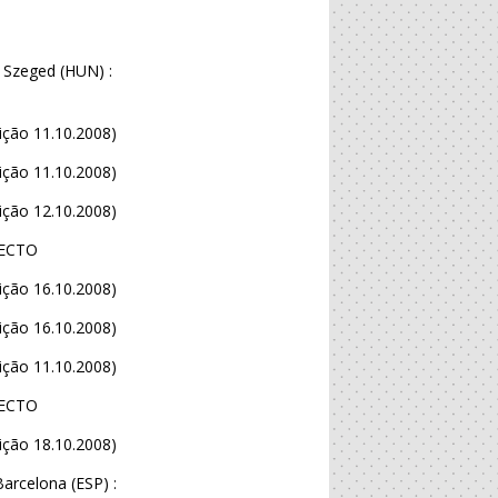
 Szeged (HUN) :
ição 11.10.2008)
ição 11.10.2008)
ição 12.10.2008)
RECTO
ição 16.10.2008)
ição 16.10.2008)
ição 11.10.2008)
RECTO
ição 18.10.2008)
arcelona (ESP) :