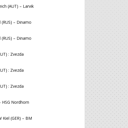
ich (AUT) – Larvik
d (RUS) – Dinamo
d (RUS) – Dinamo
AUT) : Zvezda
AUT) : Zvezda
AUT) : Zvezda
 – HSG Nordhorn
W Kiel (GER) – BM